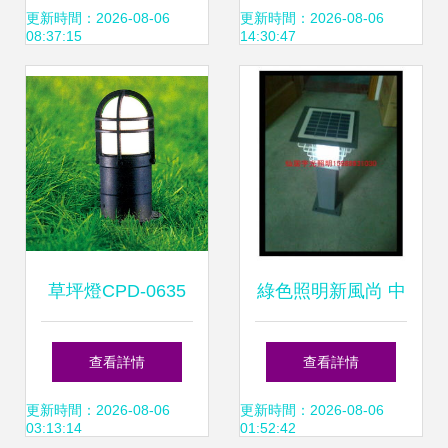
家品牌大全
廠家與品牌全解析
更新時間：2026-08-06
更新時間：2026-08-06
08:37:15
14:30:47
草坪燈CPD-0635
綠色照明新風尚 中
點亮自然之美，守
山與遼寧太陽能草
查看詳情
查看詳情
護庭院夜色
坪燈的對比與選擇
更新時間：2026-08-06
更新時間：2026-08-06
03:13:14
01:52:42