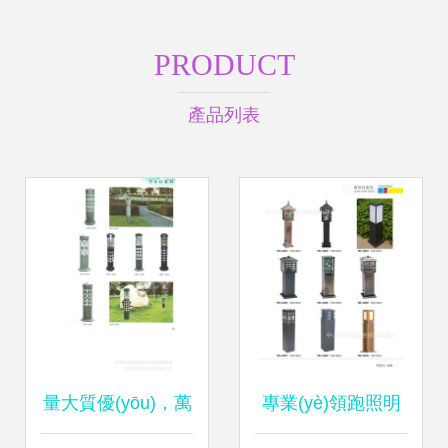
PRODUCT
產品列表
量大質優(yōu)，萬
專業(yè)領跑照明