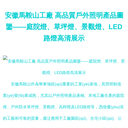
安徽馬鞍山工廠 高品質戶外照明產品圖
鑒——庭院燈、草坪燈、景觀燈、LED
路燈高清展示
安徽馬鞍山作為華東地區(qū)重要的工業(yè)基地，其照明制造
業(yè)發(fā)展成熟，尤其以戶外照明產品著稱。本地工廠生產的庭院
燈、戶外防水草坪燈、景觀燈、高桿燈及LED路燈等，憑借優(yōu)良
的工藝和可靠的質量，廣泛應用于工廠園區(qū)、住宅小區(qū)、公