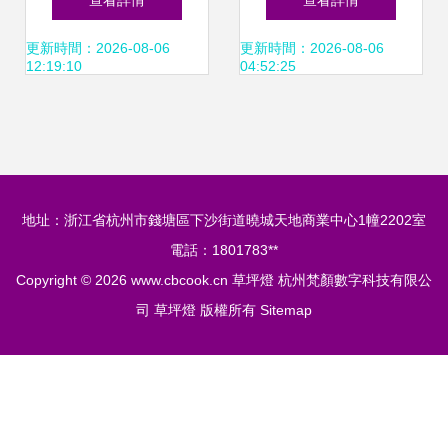
查看詳情
查看詳情
價格解析與選購指
解析
更新時間：2026-08-06
更新時間：2026-08-06
12:19:10
04:52:25
南
地址：浙江省杭州市錢塘區下沙街道曉城天地商業中心1幢2202室
電話：1801783**
Copyright © 2026
www.cbcook.cn
草坪燈
杭州梵顏數字科技有限公
司
草坪燈
版權所有
Sitemap