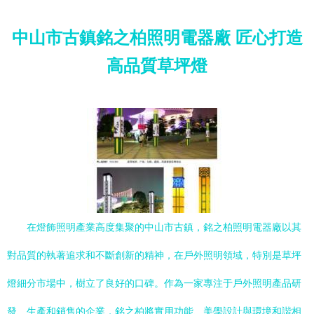
中山市古鎮銘之柏照明電器廠 匠心打造
高品質草坪燈
在燈飾照明產業高度集聚的中山市古鎮，銘之柏照明電器廠以其
對品質的執著追求和不斷創新的精神，在戶外照明領域，特別是草坪
燈細分市場中，樹立了良好的口碑。作為一家專注于戶外照明產品研
發、生產和銷售的企業，銘之柏將實用功能、美學設計與環境和諧相