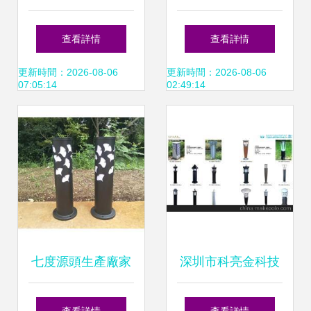
陽能草坪燈點亮你
草坪燈 點亮廣場與
查看詳情
查看詳情
的戶外空間
小區的綠色之光
更新時間：2026-08-06
更新時間：2026-08-06
07:05:14
02:49:14
七度源頭生產廠家
深圳市科亮金科技
深圳新中式草坪燈
草坪燈系列產品全