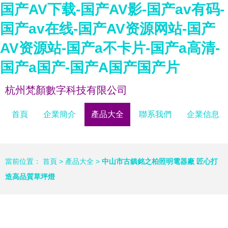
国产AV下载-国产AV影-国产av有码-
国产av在线-国产AV资源网站-国产
AV资源站-国产a不卡片-国产a高清-
国产a国产-国产A国产国产片
杭州梵顏數字科技有限公司
首頁
企業簡介
產品大全
聯系我們
企業信息
當前位置：
首頁
>
產品大全
>
中山市古鎮銘之柏照明電器廠 匠心打
造高品質草坪燈