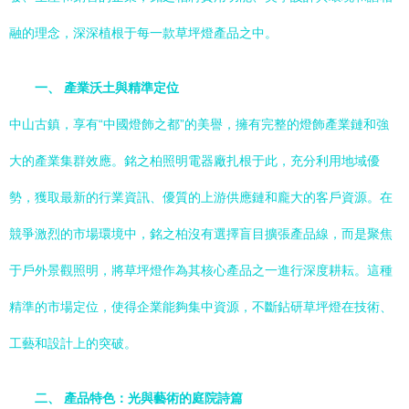
融的理念，深深植根于每一款草坪燈產品之中。
一、 產業沃土與精準定位
中山古鎮，享有“中國燈飾之都”的美譽，擁有完整的燈飾產業鏈和強
大的產業集群效應。銘之柏照明電器廠扎根于此，充分利用地域優
勢，獲取最新的行業資訊、優質的上游供應鏈和龐大的客戶資源。在
競爭激烈的市場環境中，銘之柏沒有選擇盲目擴張產品線，而是聚焦
于戶外景觀照明，將草坪燈作為其核心產品之一進行深度耕耘。這種
精準的市場定位，使得企業能夠集中資源，不斷鉆研草坪燈在技術、
工藝和設計上的突破。
二、 產品特色：光與藝術的庭院詩篇