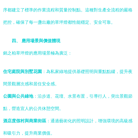
序都建立了標準的作業流程和質量控制點。這種對生產全流程的嚴格
把控，確保了每一盞出廠的草坪燈都性能穩定、安全可靠。
四、 應用場景與價值體現
銘之柏草坪燈的應用場景極為廣泛：
住宅庭院與別墅花園
：為私家綠地提供基礎照明與重點點綴，提升夜
間景觀層次感和居住安全感。
公園與公共綠地
：沿步道、花壇、水景布置，引導行人，突出景觀節
點，營造宜人的公共休憩空間。
酒店度假村與商業街區
：通過藝術化的照明設計，增強環境的高級感
和吸引力，提升商業價值。