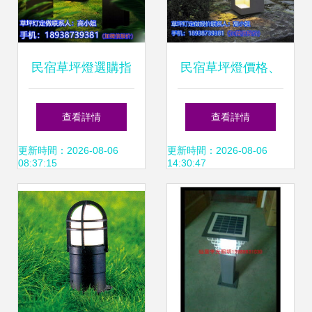
景解析
民宿草坪燈選購指
民宿草坪燈價格、
南 價格、圖片與廠
圖片、批發、廠家
查看詳情
查看詳情
家品牌大全
與品牌全解析
更新時間：2026-08-06
更新時間：2026-08-06
08:37:15
14:30:47